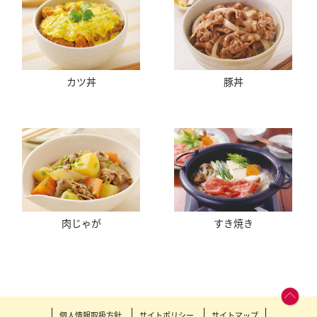
カツ丼
豚丼
肉じゃが
すき焼き
個人情報取扱方針
サイトポリシー
サイトマップ