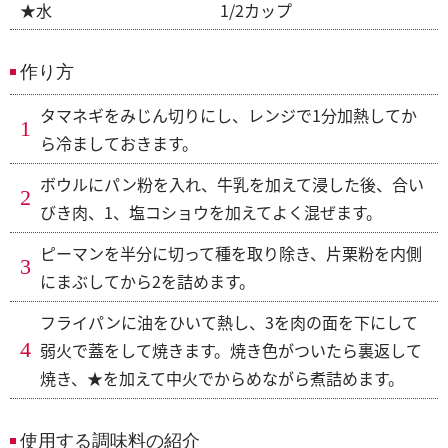
★水
1/2カップ
作り方
タマネギをみじん切りにし、レンジで1分加熱してか
ら冷ましておきます。
ボウルにパン粉を入れ、牛乳を加えて浸した後、合い
びき肉、1、塩コショウを加えてよく混ぜます。
ピーマンを半分に切って種を取り除き、片栗粉を内側
にまぶしてから2を詰めます。
フライパンに油をひいて熱し、3を肉の面を下にして
弱火で蓋をして焼きます。焼き色がついたら裏返して
焼き、★を加えて中火でからめながら煮詰めます。
使用する調味料の紹介