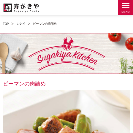
TOP
＞
レシピ
＞
ピーマンの肉詰め
ピーマンの肉詰め