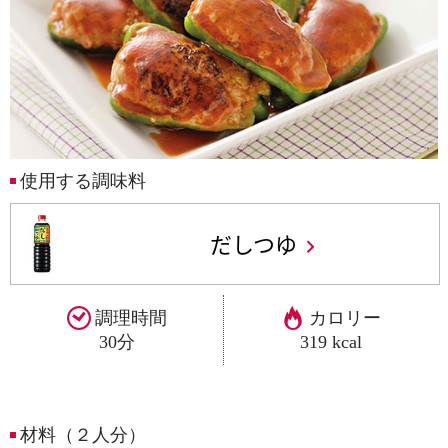
使用する調味料
だしつゆ
調理時間
カロリー
30分
319 kcal
材料（２人分）